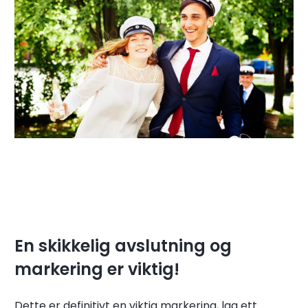
En skikkelig avslutning og
markering er viktig!
Dette er definitivt en viktig markering, lag ett