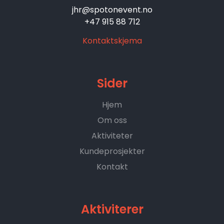
jhr@spotonevent.no
+47 915 88 712
Kontaktskjema
Sider
Hjem
Om oss
Aktiviteter
Kundeprosjekter
Kontakt
Aktiviterer